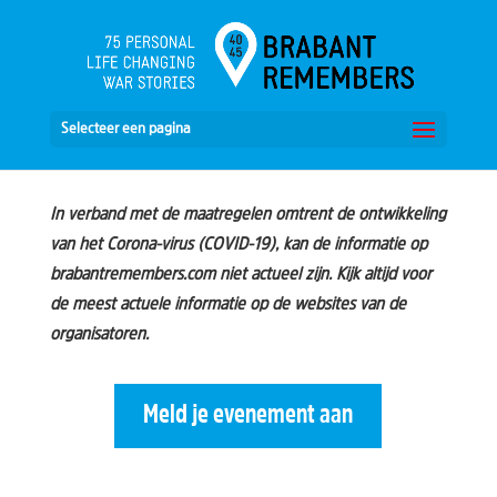
Selecteer een pagina
In verband met de maatregelen omtrent de ontwikkeling
van het Corona-virus (COVID-19), kan de informatie op
brabantremembers.com niet actueel zijn. Kijk altijd voor
de meest actuele informatie op de websites van de
organisatoren.
Meld je evenement aan