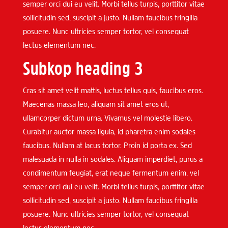
semper orci dui eu velit. Morbi tellus turpis, porttitor vitae
sollicitudin sed, suscipit a justo. Nullam faucibus fringilla
posuere. Nunc ultricies semper tortor, vel consequat
lectus elementum nec.
Subkop heading 3
Cras sit amet velit mattis, luctus tellus quis, faucibus eros.
Maecenas massa leo, aliquam sit amet eros ut,
ullamcorper dictum urna. Vivamus vel molestie libero.
Curabitur auctor massa ligula, id pharetra enim sodales
faucibus. Nullam at lacus tortor. Proin id porta ex. Sed
malesuada in nulla in sodales. Aliquam imperdiet, purus a
condimentum feugiat, erat neque fermentum enim, vel
semper orci dui eu velit. Morbi tellus turpis, porttitor vitae
sollicitudin sed, suscipit a justo. Nullam faucibus fringilla
posuere. Nunc ultricies semper tortor, vel consequat