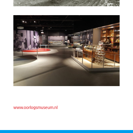
www.oorlogsmuseum.nl