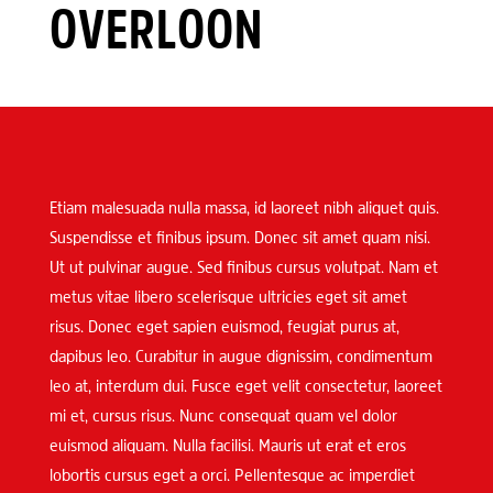
OVERLOON
Etiam malesuada nulla massa, id laoreet nibh aliquet quis.
Suspendisse et finibus ipsum. Donec sit amet quam nisi.
Ut ut pulvinar augue. Sed finibus cursus volutpat. Nam et
metus vitae libero scelerisque ultricies eget sit amet
risus. Donec eget sapien euismod, feugiat purus at,
dapibus leo. Curabitur in augue dignissim, condimentum
leo at, interdum dui. Fusce eget velit consectetur, laoreet
mi et, cursus risus. Nunc consequat quam vel dolor
euismod aliquam. Nulla facilisi. Mauris ut erat et eros
lobortis cursus eget a orci. Pellentesque ac imperdiet