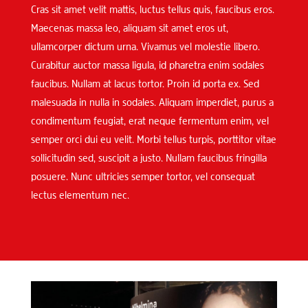
Cras sit amet velit mattis, luctus tellus quis, faucibus eros.
Maecenas massa leo, aliquam sit amet eros ut,
ullamcorper dictum urna. Vivamus vel molestie libero.
Curabitur auctor massa ligula, id pharetra enim sodales
faucibus. Nullam at lacus tortor. Proin id porta ex. Sed
malesuada in nulla in sodales. Aliquam imperdiet, purus a
condimentum feugiat, erat neque fermentum enim, vel
semper orci dui eu velit. Morbi tellus turpis, porttitor vitae
sollicitudin sed, suscipit a justo. Nullam faucibus fringilla
posuere. Nunc ultricies semper tortor, vel consequat
lectus elementum nec.