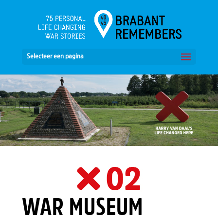
Selecteer een pagina
WAR MUSEUM