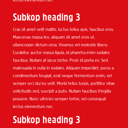
lectus elementum nec.
Subkop heading 3
Cras sit amet velit mattis, luctus tellus quis, faucibus eros.
Maecenas massa leo, aliquam sit amet eros ut,
ullamcorper dictum urna. Vivamus vel molestie libero.
Curabitur auctor massa ligula, id pharetra enim sodales
faucibus. Nullam at lacus tortor. Proin id porta ex. Sed
malesuada in nulla in sodales. Aliquam imperdiet, purus a
condimentum feugiat, erat neque fermentum enim, vel
semper orci dui eu velit. Morbi tellus turpis, porttitor vitae
sollicitudin sed, suscipit a justo. Nullam faucibus fringilla
posuere. Nunc ultricies semper tortor, vel consequat
lectus elementum nec.
Subkop heading 3