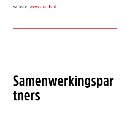
website:
www.vfonds.nl
Samenwerkingspar
tners