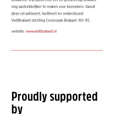
Brabantse vrijetijdssector, om zo gezamenlijk Brabant
nóg aantrekkelijker te maken voor bezoekers. Vanuit
deze rol adviseert, faciliteert en ondersteund
VisitBrabant stichting Crossroads Brabant ’40-’45.
website:
www.visitbrabant.nl
Proudly supported
by