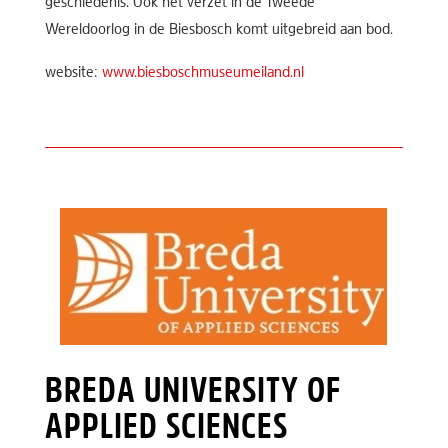
geschiedenis. Ook het verzet in de Tweede
Wereldoorlog in de Biesbosch komt uitgebreid aan bod.
website:
www.biesboschmuseumeiland.nl
BREDA UNIVERSITY OF
APPLIED SCIENCES