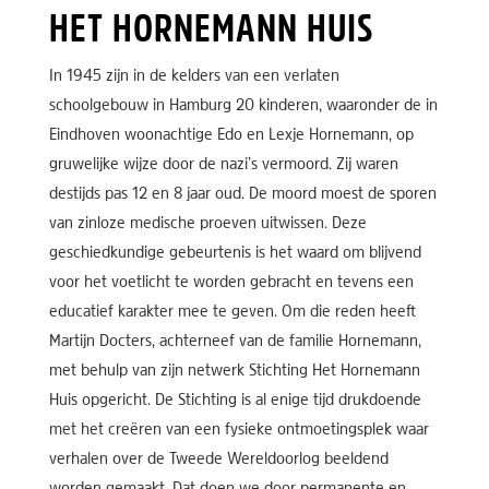
HET HORNEMANN HUIS
In 1945 zijn in de kelders van een verlaten
schoolgebouw in Hamburg 20 kinderen, waaronder de in
Eindhoven woonachtige Edo en Lexje Hornemann, op
gruwelijke wijze door de nazi’s vermoord. Zij waren
destijds pas 12 en 8 jaar oud. De moord moest de sporen
van zinloze medische proeven uitwissen. Deze
geschiedkundige gebeurtenis is het waard om blijvend
voor het voetlicht te worden gebracht en tevens een
educatief karakter mee te geven. Om die reden heeft
Martijn Docters, achterneef van de familie Hornemann,
met behulp van zijn netwerk Stichting Het Hornemann
Huis opgericht. De Stichting is al enige tijd drukdoende
met het creëren van een fysieke ontmoetingsplek waar
verhalen over de Tweede Wereldoorlog beeldend
worden gemaakt. Dat doen we door permanente en