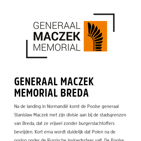
GENERAAL MACZEK
MEMORIAL BREDA
Na de landing in Normandië komt de Poolse generaal
Stanislaw Maczek met zijn divisie aan bij de stadsgrenzen
van Breda, dat ze vrijwel zonder burgerslachtoffers
bevrijden. Kort erna wordt duidelijk dat Polen na de
oorlog onder de Russische invloedssfeer valt. De Poolse