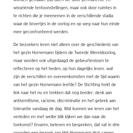
wisselende tentoonstellingen, maar ook door ruimtes in
te richten die je meenemen in de verschillende stadia
waar de broertjes in de oorlog en op weg naar hun einde
mee geconfronteerd werden.
De bezoekers leren niet alleen over de geschiedenis van
het gezin Hornemann tijdens de Tweede Wereldoorlog,
maar worden ook uitgedaagd de gebeurtenissen te
reflecteren op het heden, op hun dagelijks leven: wat
zijn de verschillen en overeenkomsten met de tijd waarin
van het gezin Hornemann leefde? De Stichting trekt de
link naar het nu en trekken dat nog breder; denk aan
antisemitisme, racisme, discriminatie en het gebrek aan
tolerantie vandaag de dag. Wat kunnen we leren van het
verleden en met welke blik kijken we dan naar de
toekomst? Ervaren, beleven en bespreken; dat vat in drie
woorden een bezoek aan Het Hornemann Huis samen.