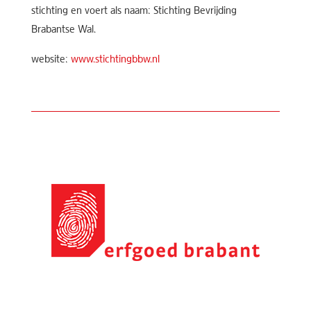
stichting en voert als naam: Stichting Bevrijding
Brabantse Wal.
website:
www.stichtingbbw.nl