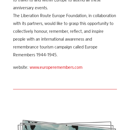
to travel to and within Europe to attend all these
anniversary events.
The Liberation Route Europe Foundation, in collaboration
with its partners, would like to grasp this opportunity to
collectively honour, remember, reflect, and inspire
people with an international awareness and
remembrance tourism campaign called Europe
Remembers 1944-1945.
website:
www.europeremembers.com