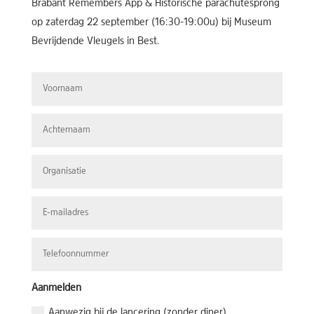
Brabant Remembers App & Historische parachutesprong
op zaterdag 22 september (16:30-19:00u) bij Museum
Bevrijdende Vleugels in Best.
Aanmelden
Aanwezig bij de lancering (zonder diner)