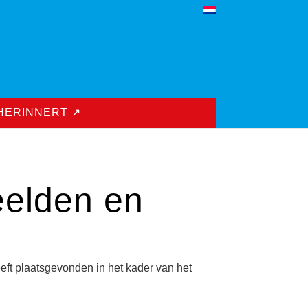
HERINNERT ↗
eelden en
ft plaatsgevonden in het kader van het