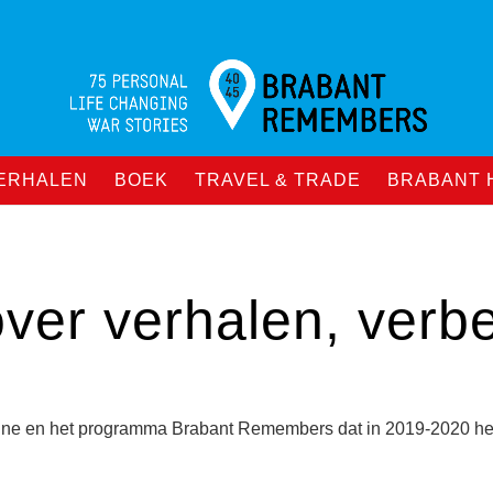
VERHALEN
BOEK
TRAVEL & TRADE
BRABANT 
over verhalen, verb
agne en het programma Brabant Remembers dat in 2019-2020 hee