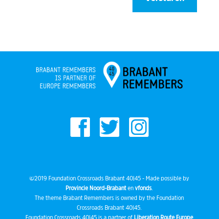
©2019 Foundation Crossroads Brabant 40|45 - Made possible by
Provincie Noord-Brabant
en
vfonds
.
The theme Brabant Remembers is owned by the Foundation
Crossroads Brabant 40|45.
Foundation Crossroads 40|45 is a partner of
Liberation Route Europe