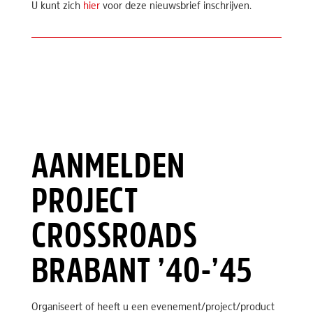
U kunt zich
hier
voor deze nieuwsbrief inschrijven.
AANMELDEN
PROJECT
CROSSROADS
BRABANT ’40-’45
Organiseert of heeft u een evenement/project/product