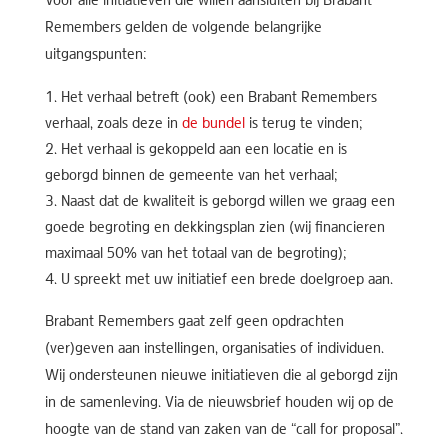
Voor alle initiatieven die willen aansluiten bij Brabant
Remembers gelden de volgende belangrijke
uitgangspunten:
Het verhaal betreft (ook) een Brabant Remembers
verhaal, zoals deze in
de bundel
is terug te vinden;
Het verhaal is gekoppeld aan een locatie en is
geborgd binnen de gemeente van het verhaal;
Naast dat de kwaliteit is geborgd willen we graag een
goede begroting en dekkingsplan zien (wij financieren
maximaal 50% van het totaal van de begroting);
U spreekt met uw initiatief een brede doelgroep aan.
Brabant Remembers gaat zelf geen opdrachten
(ver)geven aan instellingen, organisaties of individuen.
Wij ondersteunen nieuwe initiatieven die al geborgd zijn
in de samenleving. Via de nieuwsbrief houden wij op de
hoogte van de stand van zaken van de “call for proposal”.