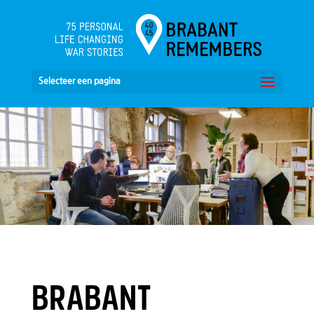
Selecteer een pagina
BRABANT