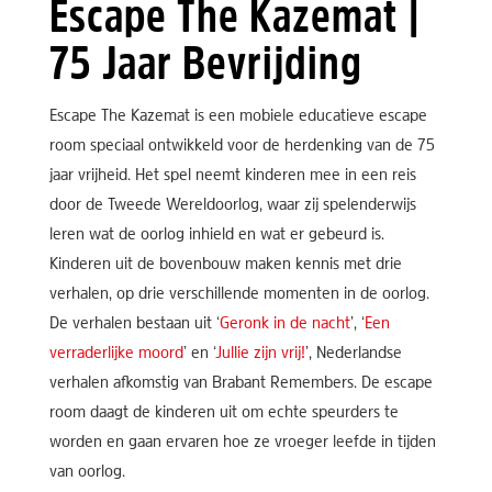
Escape The Kazemat |
75 Jaar Bevrijding
Escape The Kazemat is een mobiele educatieve escape
room speciaal ontwikkeld voor de herdenking van de 75
jaar vrijheid. Het spel neemt kinderen mee in een reis
door de Tweede Wereldoorlog, waar zij spelenderwijs
leren wat de oorlog inhield en wat er gebeurd is.
Kinderen uit de bovenbouw maken kennis met drie
verhalen, op drie verschillende momenten in de oorlog.
De verhalen bestaan uit ‘
Geronk in de nacht
’, ‘
Een
verraderlijke moord
’ en ‘
Jullie zijn vrij!
’, Nederlandse
verhalen afkomstig van Brabant Remembers. De escape
room daagt de kinderen uit om echte speurders te
worden en gaan ervaren hoe ze vroeger leefde in tijden
van oorlog.