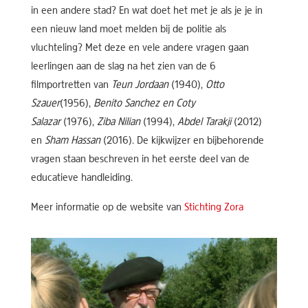
in een andere stad? En wat doet het met je als je je in
een nieuw land moet melden bij de politie als
vluchteling? Met deze en vele andere vragen gaan
leerlingen aan de slag na het zien van de 6
filmportretten van
Teun Jordaan
(1940),
Otto
Szauer
(1956),
Benito Sanchez en Coty
Salazar
(1976),
Ziba Nilian
(1994),
Abdel Tarakji
(2012)
en
Sham Hassan
(2016). De kijkwijzer en bijbehorende
vragen staan beschreven in het eerste deel van de
educatieve handleiding.
Meer informatie op de website van
Stichting Zora