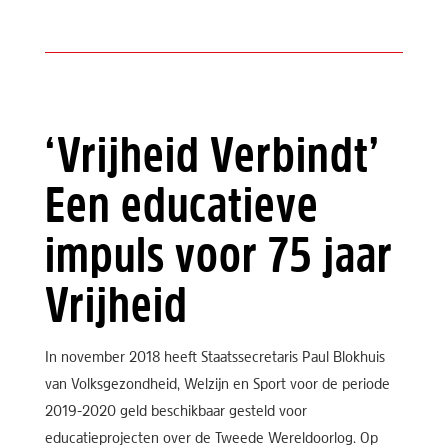
‘Vrijheid Verbindt’
Een educatieve
impuls voor 75 jaar
Vrijheid
In november 2018 heeft Staatssecretaris Paul Blokhuis
van Volksgezondheid, Welzijn en Sport voor de periode
2019-2020 geld beschikbaar gesteld voor
educatieprojecten over de Tweede Wereldoorlog. Op