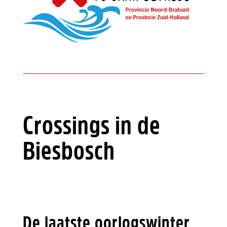
Crossings in de
Biesbosch
De laatste oorlogswinter