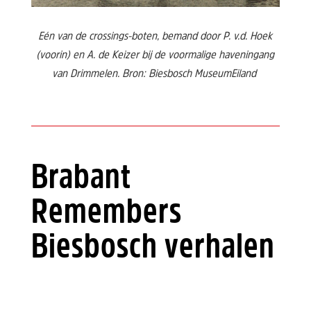
Eén van de crossings-boten, bemand door P. v.d. Hoek
(voorin) en A. de Keizer bij de voormalige haveningang
van Drimmelen. Bron: Biesbosch MuseumEiland
Brabant
Remembers
Biesbosch verhalen