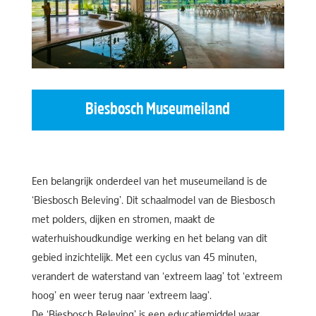
Biesbosch Museumeiland
Een belangrijk onderdeel van het museumeiland is de
‘Biesbosch Beleving’. Dit schaalmodel van de Biesbosch
met polders, dijken en stromen, maakt de
waterhuishoudkundige werking en het belang van dit
gebied inzichtelijk. Met een cyclus van 45 minuten,
verandert de waterstand van ‘extreem laag’ tot ‘extreem
hoog’ en weer terug naar ‘extreem laag’.
De ‘Biesbosch Beleving’ is een educatiemiddel waar