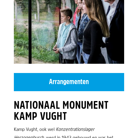
Arrangementen
NATIONAAL MONUMENT
KAMP VUGHT
Kamp Vught, ook wel
Konzentrationslager
Herzogenbusch
, werd in 1943 gebouwd en was het