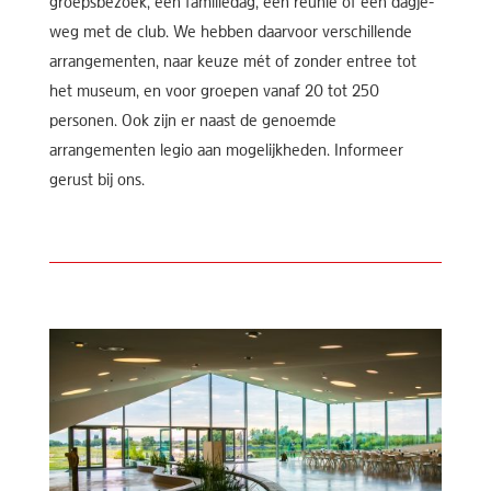
groepsbezoek, een familiedag, een reünie of een dagje-
weg met de club. We hebben daarvoor verschillende
arrangementen, naar keuze mét of zonder entree tot
het museum, en voor groepen vanaf 20 tot 250
personen. Ook zijn er naast de genoemde
arrangementen legio aan mogelijkheden. Informeer
gerust bij ons.