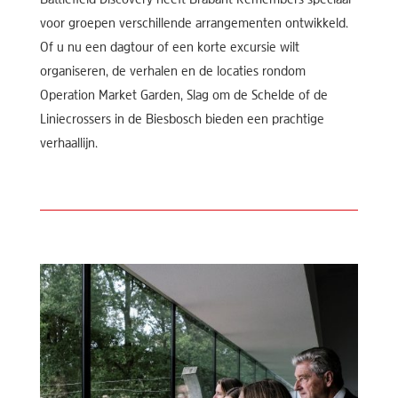
Battlefield Discovery heeft Brabant Remembers speciaal
voor groepen verschillende arrangementen ontwikkeld.
Of u nu een dagtour of een korte excursie wilt
organiseren, de verhalen en de locaties rondom
Operation Market Garden, Slag om de Schelde of de
Liniecrossers in de Biesbosch bieden een prachtige
verhaallijn.